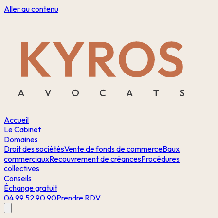
Aller au contenu
Accueil
Le Cabinet
Domaines
Droit des sociétés
Vente de fonds de commerce
Baux
commerciaux
Recouvrement de créances
Procédures
collectives
Conseils
Échange gratuit
04 99 52 90 90
Prendre RDV