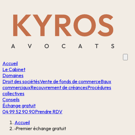
Accueil
Le Cabinet
Domaines
Droit des sociétés
Vente de fonds de commerce
Baux
commerciaux
Recouvrement de créances
Procédures
collectives
Conseils
Échange gratuit
04 99 52 90 90
Prendre RDV
Accueil
›
Premier échange gratuit