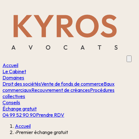
Accueil
Le Cabinet
Domaines
Droit des sociétés
Vente de fonds de commerce
Baux
commerciaux
Recouvrement de créances
Procédures
collectives
Conseils
Échange gratuit
04 99 52 90 90
Prendre RDV
Accueil
›
Premier échange gratuit