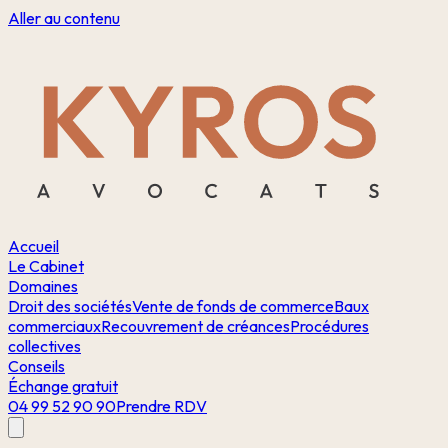
Aller au contenu
Accueil
Le Cabinet
Domaines
Droit des sociétés
Vente de fonds de commerce
Baux
commerciaux
Recouvrement de créances
Procédures
collectives
Conseils
Échange gratuit
04 99 52 90 90
Prendre RDV