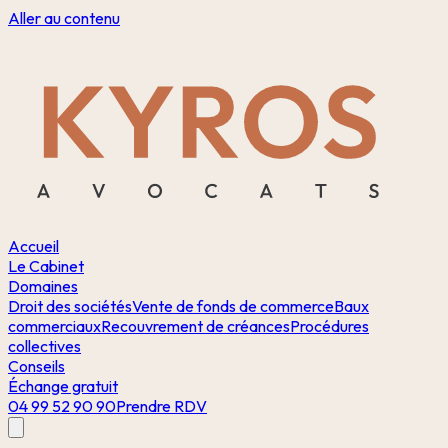
Aller au contenu
Accueil
Le Cabinet
Domaines
Droit des sociétés
Vente de fonds de commerce
Baux
commerciaux
Recouvrement de créances
Procédures
collectives
Conseils
Échange gratuit
04 99 52 90 90
Prendre RDV