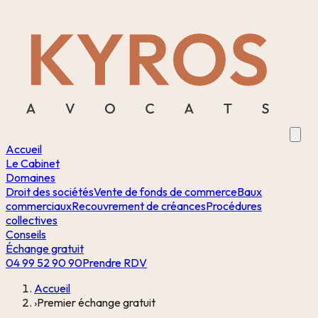
Accueil
Le Cabinet
Domaines
Droit des sociétés
Vente de fonds de commerce
Baux
commerciaux
Recouvrement de créances
Procédures
collectives
Conseils
Échange gratuit
04 99 52 90 90
Prendre RDV
Accueil
›
Premier échange gratuit