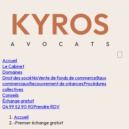
Accueil
Le Cabinet
Domaines
Droit des sociétés
Vente de fonds de commerce
Baux
commerciaux
Recouvrement de créances
Procédures
collectives
Conseils
Échange gratuit
04 99 52 90 90
Prendre RDV
Accueil
›
Premier échange gratuit