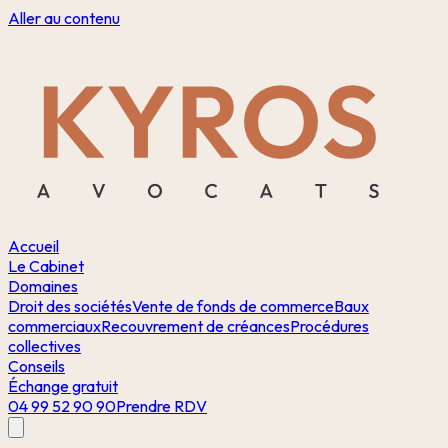
Aller au contenu
Accueil
Le Cabinet
Domaines
Droit des sociétés
Vente de fonds de commerce
Baux
commerciaux
Recouvrement de créances
Procédures
collectives
Conseils
Échange gratuit
04 99 52 90 90
Prendre RDV