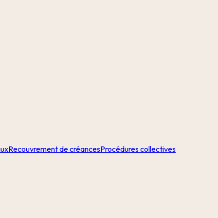
aux
Recouvrement de créances
Procédures collectives