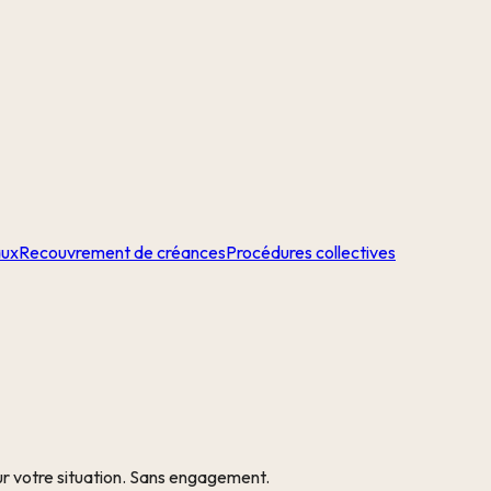
aux
Recouvrement de créances
Procédures collectives
ur votre situation. Sans engagement.