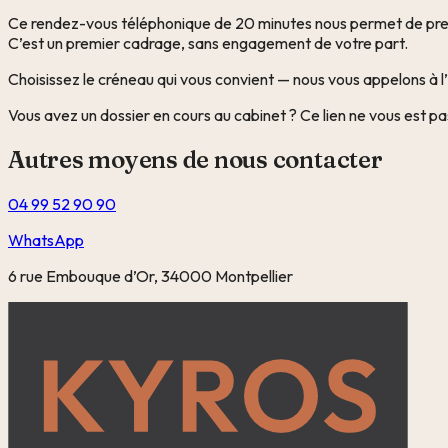
Ce rendez-vous téléphonique de 20 minutes nous permet de prend
C’est un premier cadrage, sans engagement de votre part.
Choisissez le créneau qui vous convient — nous vous appelons à l
Vous avez un dossier en cours au cabinet ? Ce lien ne vous est p
Autres moyens de nous contacter
04 99 52 90 90
WhatsApp
6 rue Embouque d’Or, 34000 Montpellier