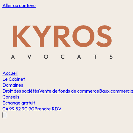
Aller au contenu
Accueil
Le Cabinet
Domaines
Droit des sociétés
Vente de fonds de commerce
Baux commerci
Conseils
Échange gratuit
04 99 52 90 90
Prendre RDV