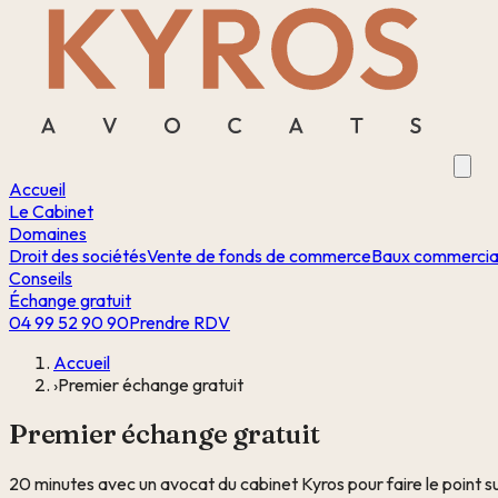
Accueil
Le Cabinet
Domaines
Droit des sociétés
Vente de fonds de commerce
Baux commerci
Conseils
Échange gratuit
04 99 52 90 90
Prendre RDV
Accueil
›
Premier échange gratuit
Premier échange gratuit
20 minutes avec un avocat du cabinet Kyros pour faire le point s