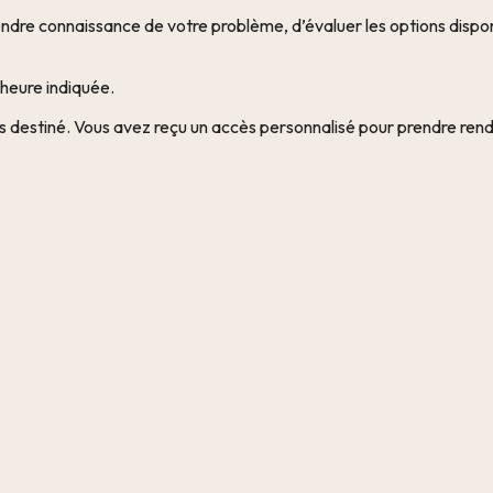
re connaissance de votre problème, d’évaluer les options dispon
’heure indiquée.
as destiné. Vous avez reçu un accès personnalisé pour prendre ren