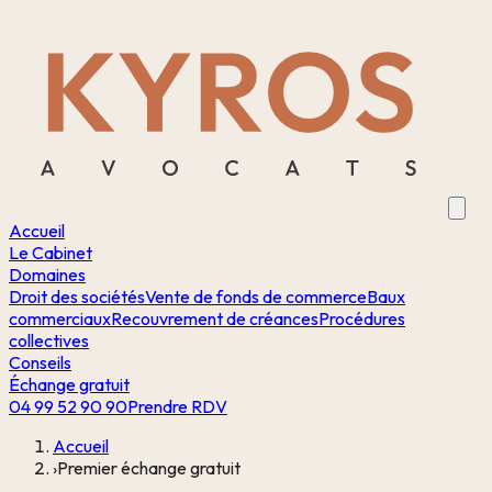
Accueil
Le Cabinet
Domaines
Droit des sociétés
Vente de fonds de commerce
Baux
commerciaux
Recouvrement de créances
Procédures
collectives
Conseils
Échange gratuit
04 99 52 90 90
Prendre RDV
Accueil
›
Premier échange gratuit