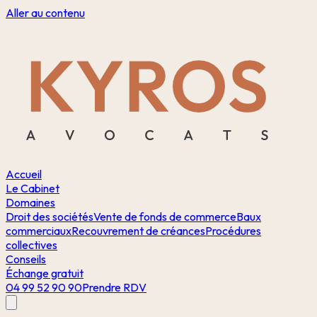
Aller au contenu
Accueil
Le Cabinet
Domaines
Droit des sociétés
Vente de fonds de commerce
Baux
commerciaux
Recouvrement de créances
Procédures
collectives
Conseils
Échange gratuit
04 99 52 90 90
Prendre RDV