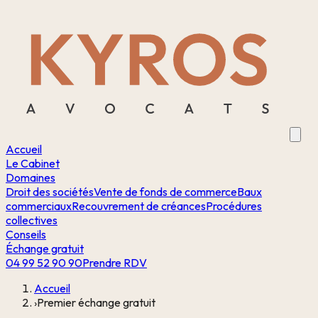
Accueil
Le Cabinet
Domaines
Droit des sociétés
Vente de fonds de commerce
Baux
commerciaux
Recouvrement de créances
Procédures
collectives
Conseils
Échange gratuit
04 99 52 90 90
Prendre RDV
Accueil
›
Premier échange gratuit