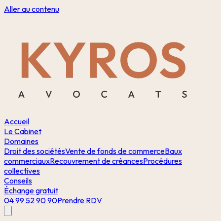
Aller au contenu
Accueil
Le Cabinet
Domaines
Droit des sociétés
Vente de fonds de commerce
Baux
commerciaux
Recouvrement de créances
Procédures
collectives
Conseils
Échange gratuit
04 99 52 90 90
Prendre RDV