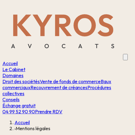
Accueil
Le Cabinet
Domaines
Droit des sociétés
Vente de fonds de commerce
Baux
commerciaux
Recouvrement de créances
Procédures
collectives
Conseils
Échange gratuit
04 99 52 90 90
Prendre RDV
Accueil
›
Mentions légales