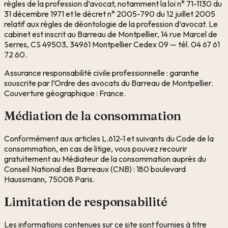
règles de la profession d’avocat, notamment la loi n° 71-1130 du
31 décembre 1971 et le décret n° 2005-790 du 12 juillet 2005
relatif aux règles de déontologie de la profession d’avocat. Le
cabinet est inscrit au Barreau de Montpellier, 14 rue Marcel de
Serres, CS 49503, 34961 Montpellier Cedex 09 — tél. 04 67 61
72 60.
Assurance responsabilité civile professionnelle : garantie
souscrite par l’Ordre des avocats du Barreau de Montpellier.
Couverture géographique : France.
Médiation de la consommation
Conformément aux articles L.612-1 et suivants du Code de la
consommation, en cas de litige, vous pouvez recourir
gratuitement au Médiateur de la consommation auprès du
Conseil National des Barreaux (CNB) : 180 boulevard
Haussmann, 75008 Paris.
Limitation de responsabilité
Les informations contenues sur ce site sont fournies à titre