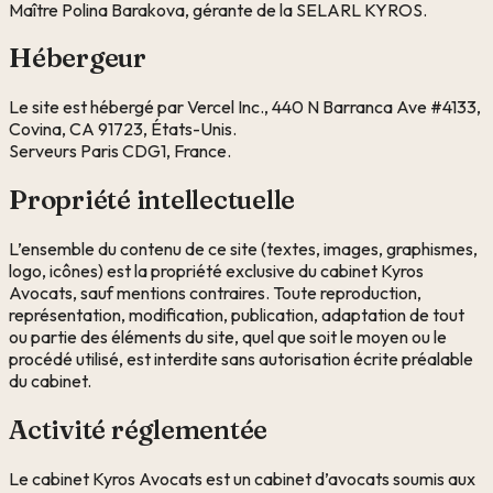
Maître Polina Barakova, gérante de la SELARL KYROS.
Hébergeur
Le site est hébergé par Vercel Inc., 440 N Barranca Ave #4133,
Covina, CA 91723, États-Unis.
Serveurs Paris CDG1, France.
Propriété intellectuelle
L’ensemble du contenu de ce site (textes, images, graphismes,
logo, icônes) est la propriété exclusive du cabinet
Kyros
Avocats
, sauf mentions contraires. Toute reproduction,
représentation, modification, publication, adaptation de tout
ou partie des éléments du site, quel que soit le moyen ou le
procédé utilisé, est interdite sans autorisation écrite préalable
du cabinet.
Activité réglementée
Le cabinet
Kyros Avocats
est un cabinet d’avocats soumis aux