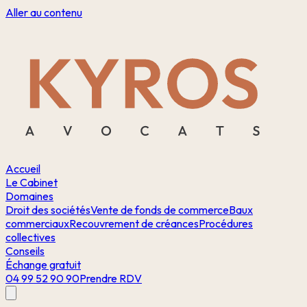
Aller au contenu
Accueil
Le Cabinet
Domaines
Droit des sociétés
Vente de fonds de commerce
Baux
commerciaux
Recouvrement de créances
Procédures
collectives
Conseils
Échange gratuit
04 99 52 90 90
Prendre RDV