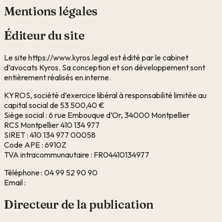
Mentions légales
Éditeur du site
Le site
https://www.kyros.legal
est édité par le cabinet
d’avocats Kyros. Sa conception et son développement sont
entièrement réalisés en interne.
KYROS, société d’exercice libéral à responsabilité limitée au
capital social de 53 500,40 €
Siège social : 6 rue Embouque d’Or, 34000 Montpellier
RCS Montpellier 410 134 977
SIRET : 410 134 977 00058
Code APE : 6910Z
TVA intracommunautaire : FR04410134977
Téléphone :
04 99 52 90 90
Email :
Directeur de la publication