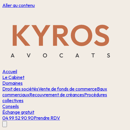
Aller au contenu
Accueil
Le Cabinet
Domaines
Droit des sociétés
Vente de fonds de commerce
Baux
commerciaux
Recouvrement de créances
Procédures
collectives
Conseils
Échange gratuit
04 99 52 90 90
Prendre RDV