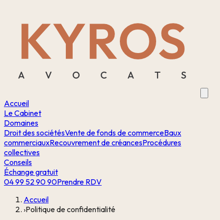
Accueil
Le Cabinet
Domaines
Droit des sociétés
Vente de fonds de commerce
Baux
commerciaux
Recouvrement de créances
Procédures
collectives
Conseils
Échange gratuit
04 99 52 90 90
Prendre RDV
Accueil
›
Politique de confidentialité