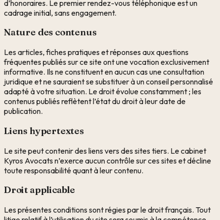
d’honoraires. Le premier rendez-vous téléphonique est un
cadrage initial, sans engagement.
Nature des contenus
Les articles, fiches pratiques et réponses aux questions
fréquentes publiés sur ce site ont une vocation exclusivement
informative. Ils ne constituent en aucun cas une consultation
juridique et ne sauraient se substituer à un conseil personnalisé
adapté à votre situation. Le droit évolue constamment ; les
contenus publiés reflètent l’état du droit à leur date de
publication.
Liens hypertextes
Le site peut contenir des liens vers des sites tiers. Le cabinet
Kyros Avocats
n’exerce aucun contrôle sur ces sites et décline
toute responsabilité quant à leur contenu.
Droit applicable
Les présentes conditions sont régies par le droit français. Tout
litige relatif à l’utilisation du site sera soumis à la compétence